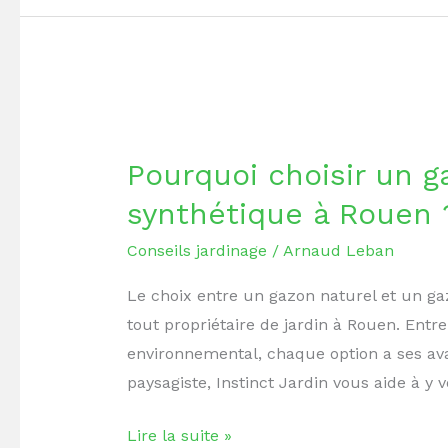
Pourquoi
choisir
Pourquoi choisir un g
un
gazon
synthétique à Rouen 
naturel
Conseils jardinage
/
Arnaud Leban
ou
synthétique
Le choix entre un gazon naturel et un ga
à
tout propriétaire de jardin à Rouen. Entr
Rouen
environnemental, chaque option a ses ava
?
paysagiste, Instinct Jardin vous aide à y v
Lire la suite »