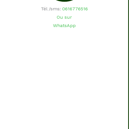
Tél /sms:
0616776516
Ou sur
WhatsApp