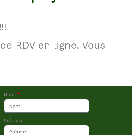
!!!
 de RDV en ligne. Vous
Nom
Prénom