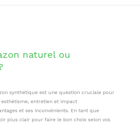
azon naturel ou
?
zon synthétique est une question cruciale pour
e esthétisme, entretien et impact
ntages et ses inconvénients. En tant que
oir plus clair pour faire le bon choix selon vos