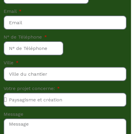
Email
N° de Téléphone
Ville
Votre projet concerne:
Message