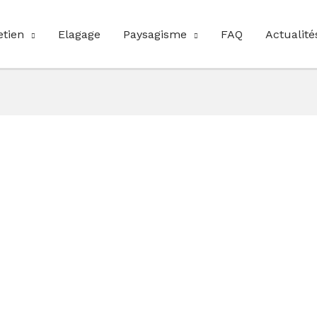
etien
Elagage
Paysagisme
FAQ
Actualité