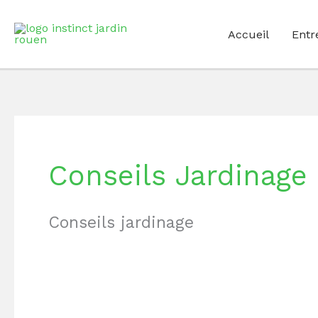
Aller
au
Accueil
Entr
contenu
Conseils Jardinage
Conseils jardinage