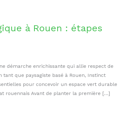
gique à Rouen : étapes
ne démarche enrichissante qui allie respect de
En tant que paysagiste basé à Rouen, Instinct
sentielles pour concevoir un espace vert durable
at rouennais Avant de planter la première […]