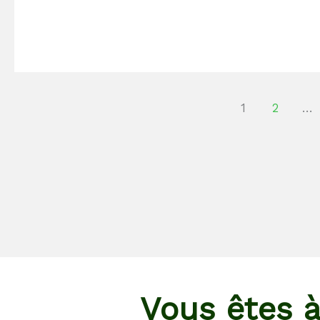
1
2
…
Vous êtes à 