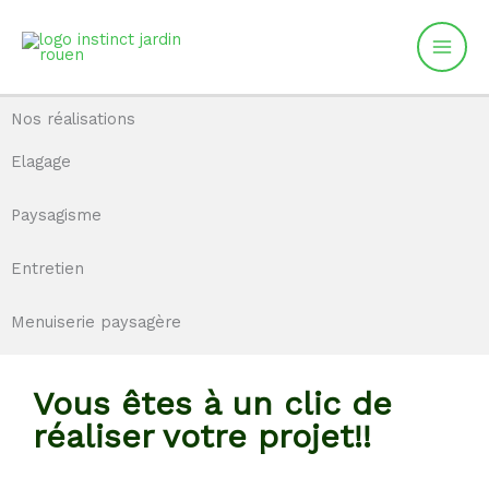
Aller
au
contenu
Nos réalisations
Elagage
Paysagisme
Entretien
Menuiserie paysagère
Vous êtes à un clic de
réaliser votre projet!!