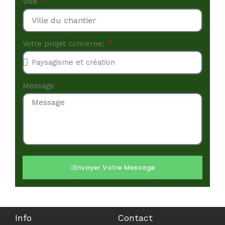
Ville
Votre projet concerne:
Message
Envoyer Votre Message
Info
Contact