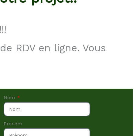
!!!
 de RDV en ligne. Vous
Nom
Prénom