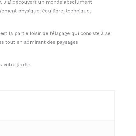
e
. J’ai découvert un monde absolument
agement physique, équilibre, technique,
st la partie loisir de l’élagage qui consiste à se
les tout en admirant des paysages
s votre jardin!