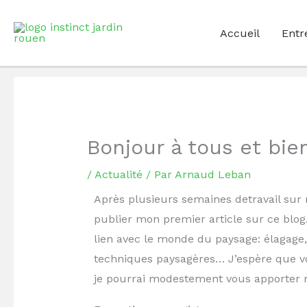
Aller
au
Accueil
Entr
contenu
Bonjour à tous et bi
/
Actualité
/ Par
Arnaud Leban
Après plusieurs semaines detravail sur mo
publier mon premier article sur ce blog
lien avec le monde du paysage: élagage, t
techniques paysagères… J’espère que vou
je pourrai modestement vous apporter 