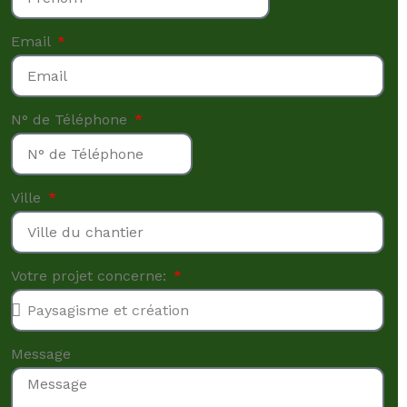
Email
N° de Téléphone
Ville
Votre projet concerne:
Message