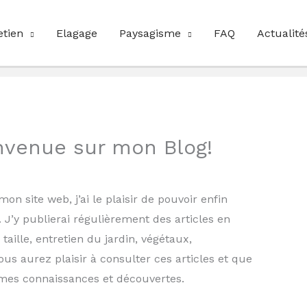
etien
Elagage
Paysagisme
FAQ
Actualité
envenue sur mon Blog!
n site web, j’ai le plaisir de pouvoir enfin
.
J’y publierai régulièrement des articles en
aille, entretien du jardin, végétaux,
s aurez plaisir à consulter ces articles et que
mes connaissances et découvertes.