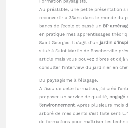
Formation paysagiste.
Au préalable, une petite présentation s’i
reconvertir à 33ans dans le monde du pa
bancs de l’école et passé un
BP aménag
en pratique mes apprentissages théoriq
Saint Georges. Il s’agit d’un
jardin d’insp
situé à Saint Martin de Boscherville prè
article mais vous pouvez d’ores et déjà vis
consulter l’interview du jardinier en che
Du paysagisme à l’élagage.
A l’issu de cette formation, j’ai créé l’en
proposer un service de qualité,
engagé d
l’environnement
. Après plusieurs mois d’
arboré de mes clients s’est faite sentir.J
de formations pour maîtriser les techni