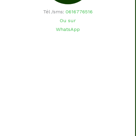
Tél /sms:
0616776516
Ou sur
WhatsApp